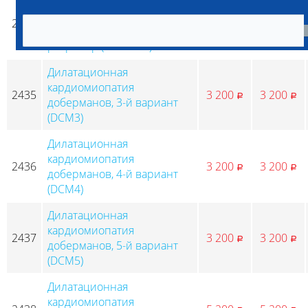
Дизэритропоэтическая
анемия и синдром
2434
3 200
3 200
p
p
миопатии, лабрадор
ретривер (DAMS LR)
Дилатационная
кардиомиопатия
2435
3 200
3 200
p
p
доберманов, 3-й вариант
(DCM3)
Дилатационная
кардиомиопатия
2436
3 200
3 200
p
p
доберманов, 4-й вариант
(DCM4)
Дилатационная
кардиомиопатия
2437
3 200
3 200
p
p
доберманов, 5-й вариант
(DCM5)
Дилатационная
кардиомиопатия