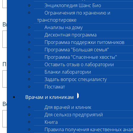
Энциклопедия Шанс Био
Ограничения по хранению и
транспортировке
Вид животного
*
Анализы на дому
Дисконтная программа
Программа поддержки питомников
Программа "Большая семья"
Программа "Спасенные хвосты"
Порода животного
*
Оставить отзыв о лаборатории
Бланки лаборатории
Задать вопрос специалисту
Постамат
Врачам и клиникам
Возраст животного
*
Для врачей и клиник
Для сельхоз предприятий
Книга
Правила получения качественных ана