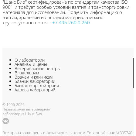
"Шанс Био" сертифицирована по стандартам качества ISO
9001 и требует особых условий взятия и транспортировки
материала для исследований. Получить информацию о
взятии, хранении и доставки материала можно
круглосуточно по тел.:
+7 495 260 0 260
О лаборатории
Анализы и цены
Ветеринарные центры
Владельцам
Врачам и клиникам
Бланки лаборатории
Банк донорской крови
Адреса лабораторий
© 1996-2026
Независимая ветеринарная
лаборатория Шанс Био
Все права защищены и охраняются законом. Товарный знак №395740