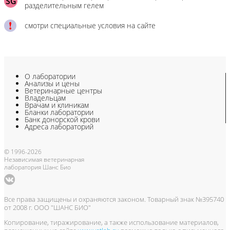
SG
разделительным гелем
смотри специальные условия на сайте
О лаборатории
Анализы и цены
Ветеринарные центры
Владельцам
Врачам и клиникам
Бланки лаборатории
Банк донорской крови
Адреса лабораторий
© 1996-2026
Независимая ветеринарная
лаборатория Шанс Био
Все права защищены и охраняются законом. Товарный знак №395740
от 2008 г. ООО "ШАНС БИО"
Копирование, тиражирование, а также использование материалов,