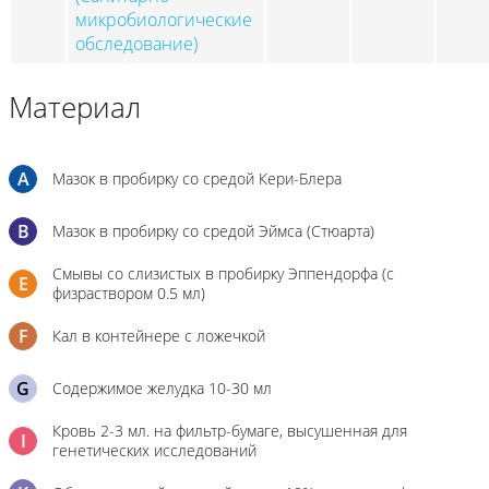
микробиологические
обследование)
Материал
A
Мазок в пробирку со средой Кери-Блера
B
Мазок в пробирку со средой Эймса (Стюарта)
Смывы со слизистых в пробирку Эппендорфа (с
E
физраствором 0.5 мл)
F
Кал в контейнере с ложечкой
G
Содержимое желудка 10-30 мл
Кровь 2-3 мл. на фильтр-бумаге, высушенная для
I
генетических исследований