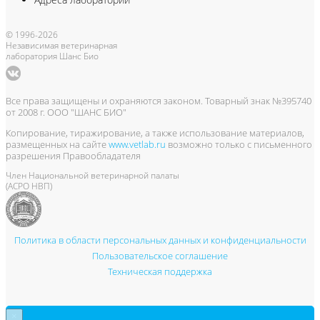
© 1996-2026
Независимая ветеринарная
лаборатория Шанс Био
Все права защищены и охраняются законом. Товарный знак №395740
от 2008 г. ООО "ШАНС БИО"
Копирование, тиражирование, а также использование материалов,
размещенных на сайте
www.vetlab.ru
возможно только с письменного
разрешения Правообладателя
Член Национальной ветеринарной палаты
(АСРО НВП)
Политика в области персональных данных и конфиденциальности
Пользовательское соглашение
Техническая поддержка
×