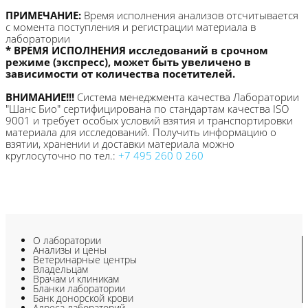
ПРИМЕЧАНИЕ:
Время исполнения анализов отсчитывается
с момента поступления и регистрации материала в
лаборатории
* ВРЕМЯ ИСПОЛНЕНИЯ исследований в срочном
режиме (экспресс), может быть увеличено в
зависимости от количества посетителей.
ВНИМАНИЕ!!!
Система менеджмента качества Лаборатории
"Шанс Био" сертифицирована по стандартам качества ISO
9001 и требует особых условий взятия и транспортировки
материала для исследований. Получить информацию о
взятии, хранении и доставки материала можно
круглосуточно по тел.:
+7 495 260 0 260
О лаборатории
Анализы и цены
Ветеринарные центры
Владельцам
Врачам и клиникам
Бланки лаборатории
Банк донорской крови
Адреса лабораторий