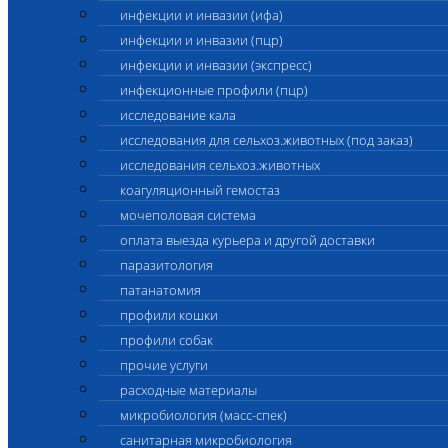
инфекции и инвазии (ифа)
инфекции и инвазии (пцр)
инфекции и инвазии (экспресс)
инфекционные профили (пцр)
исследование кала
исследования для сельхоз.животных (под заказ)
исследования сельхоз.животных
коагуляционный гемостаз
мочеполовая система
оплата выезда курьера и другой доставки
паразитология
патанатомия
профили кошки
профили собак
прочие услуги
расходные материалы
микробиология (масс-спек)
санитарная микробиология