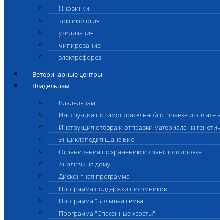
!!!новинки
токсикология
утилизация
чипирование
электрофорез
Ветеринарные центры
Владельцам
Владельцам
Инструкция по самостоятельной отправке и оплате 
Инструкция отбора и отправки материала на генети
Энциклопедия Шанс Био
Ограничения по хранению и транспортировке
Анализы на дому
Дисконтная программа
Программа поддержки питомников
Программа "Большая семья"
Программа "Спасенные хвосты"