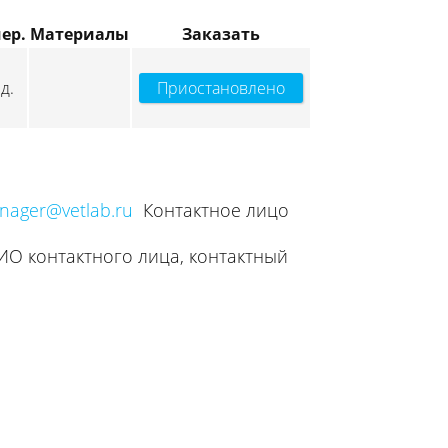
ер.
Материалы
Заказать
д.
Приостановлено
nager@vetlab.ru
Контактное лицо
ИО контактного лица, контактный