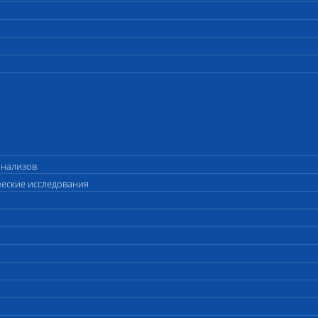
анализов
ческие исследования