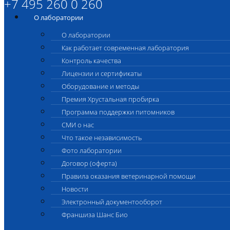
+7 495 260 0 260
О лаборатории
О лаборатории
Как работает современная лаборатория
Контроль качества
Лицензии и сертификаты
Оборудование и методы
Премия Хрустальная пробирка
Программа поддержки питомников
СМИ о нас
Что такое независимость
Фото лаборатории
Договор (оферта)
Правила оказания ветеринарной помощи
Новости
Электронный документооборот
Франшиза Шанс Био