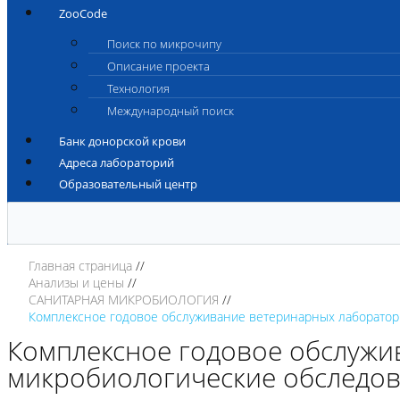
ZooCode
Поиск по микрочипу
Описание проекта
Технология
Международный поиск
Банк донорской крови
Адреса лабораторий
Образовательный центр
Главная страница
Анализы и цены
САНИТАРНАЯ МИКРОБИОЛОГИЯ
Комплексное годовое обслуживание ветеринарных лаборатор
Комплексное годовое обслужи
микробиологические обследов