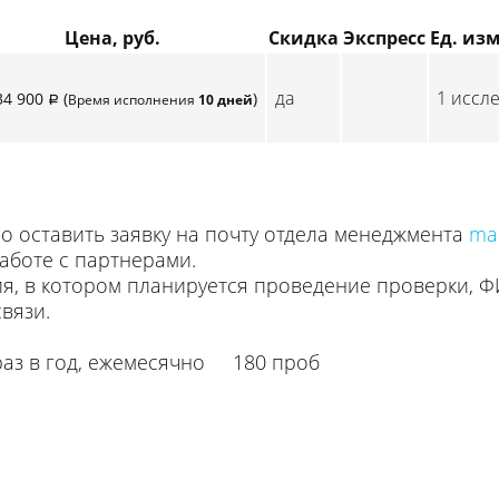
Цена, руб.
Скидка
Экспресс
Ед. изм
да
1 иссле
34 900
(
)
Время исполнения
10 дней
p
 оставить заявку на почту отдела менеджмента
ma
аботе с партнерами.
ия, в котором планируется проведение проверки, Ф
вязи.
раз в год, ежемесячно 180 проб