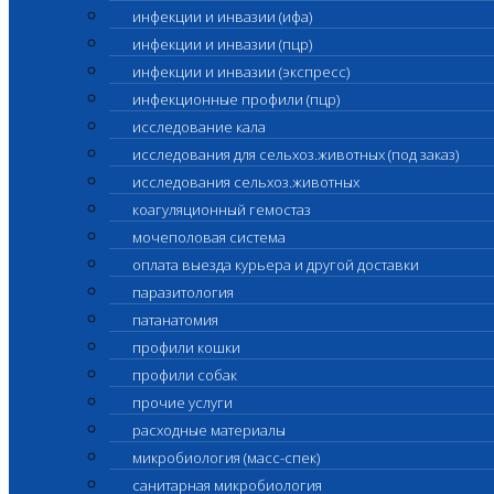
инфекции и инвазии (ифа)
инфекции и инвазии (пцр)
инфекции и инвазии (экспресс)
инфекционные профили (пцр)
исследование кала
исследования для сельхоз.животных (под заказ)
исследования сельхоз.животных
коагуляционный гемостаз
мочеполовая система
оплата выезда курьера и другой доставки
паразитология
патанатомия
профили кошки
профили собак
прочие услуги
расходные материалы
микробиология (масс-спек)
санитарная микробиология