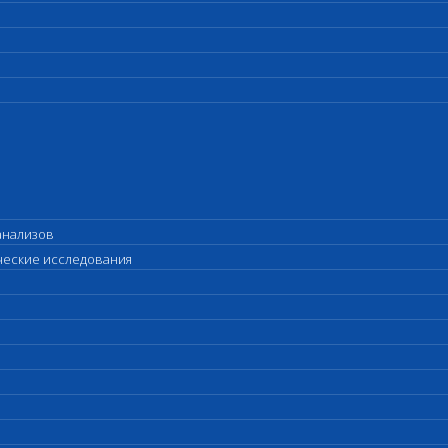
анализов
ические исследования