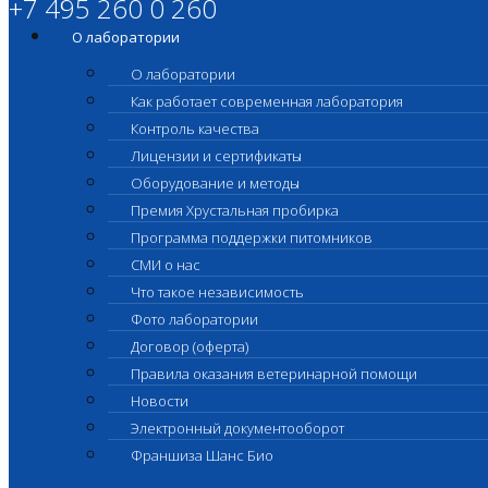
+7 495 260 0 260
О лаборатории
О лаборатории
Как работает современная лаборатория
Контроль качества
Лицензии и сертификаты
Оборудование и методы
Премия Хрустальная пробирка
Программа поддержки питомников
СМИ о нас
Что такое независимость
Фото лаборатории
Договор (оферта)
Правила оказания ветеринарной помощи
Новости
Электронный документооборот
Франшиза Шанс Био