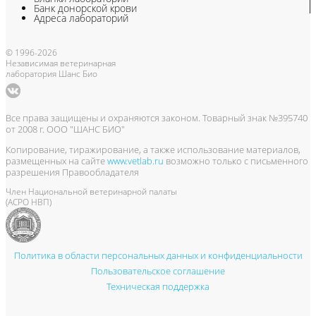
Банк донорской крови
Адреса лабораторий
© 1996-2026
Независимая ветеринарная
лаборатория Шанс Био
Все права защищены и охраняются законом. Товарный знак №395740
от 2008 г. ООО "ШАНС БИО"
Копирование, тиражирование, а также использование материалов,
размещенных на сайте
www.vetlab.ru
возможно только с письменного
разрешения Правообладателя
Член Национальной ветеринарной палаты
(АСРО НВП)
Политика в области персональных данных и конфиденциальности
Пользовательское соглашение
Техническая поддержка