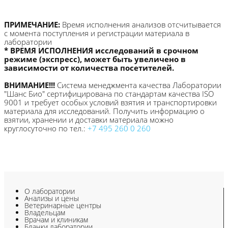
ПРИМЕЧАНИЕ:
Время исполнения анализов отсчитывается
с момента поступления и регистрации материала в
лаборатории
* ВРЕМЯ ИСПОЛНЕНИЯ исследований в срочном
режиме (экспресс), может быть увеличено в
зависимости от количества посетителей.
ВНИМАНИЕ!!!
Система менеджмента качества Лаборатории
"Шанс Био" сертифицирована по стандартам качества ISO
9001 и требует особых условий взятия и транспортировки
материала для исследований. Получить информацию о
взятии, хранении и доставки материала можно
круглосуточно по тел.:
+7 495 260 0 260
О лаборатории
Анализы и цены
Ветеринарные центры
Владельцам
Врачам и клиникам
Бланки лаборатории