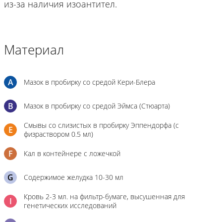
из-за наличия изоантител.
Материал
A
Мазок в пробирку со средой Кери-Блера
B
Мазок в пробирку со средой Эймса (Стюарта)
Смывы со слизистых в пробирку Эппендорфа (с
E
физраствором 0.5 мл)
F
Кал в контейнере с ложечкой
G
Содержимое желудка 10-30 мл
Кровь 2-3 мл. на фильтр-бумаге, высушенная для
I
генетических исследований