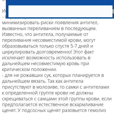
Исследование рекомендовано проводить:
- перед первичным переливанием, чтобы
минимизировать риски появления антител,
вызванных переливанием в последующем.
Известно, что антитела, получаемые от
переливания несовместимой крови, могут
образовываться только спустя 5-7 дней и
циркулировать долговременно! Этот факт
исключает возможность использовать в
дальнейшем несовместимую кровь при
критическом положении.
- для не рожавших сук, которых планируется в
дальнейшем вязать. Так как антитела
присутствуют в молозиве, то самки с антителами
к определенной группе крови не должны
скрещиваться с самцами этой группы крови, если
предполагается естественное вскармливание
щенят. У подсосных щенят разовьется гемолиз