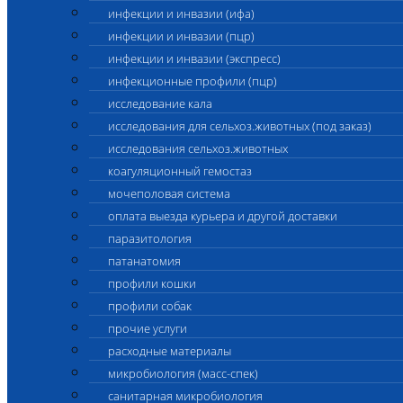
инфекции и инвазии (ифа)
инфекции и инвазии (пцр)
инфекции и инвазии (экспресс)
инфекционные профили (пцр)
исследование кала
исследования для сельхоз.животных (под заказ)
исследования сельхоз.животных
коагуляционный гемостаз
мочеполовая система
оплата выезда курьера и другой доставки
паразитология
патанатомия
профили кошки
профили собак
прочие услуги
расходные материалы
микробиология (масс-спек)
санитарная микробиология