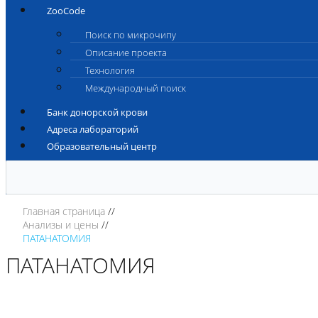
ZooCode
Поиск по микрочипу
Описание проекта
Технология
Международный поиск
Банк донорской крови
Адреса лабораторий
Образовательный центр
Главная страница
Анализы и цены
ПАТАНАТОМИЯ
ПАТАНАТОМИЯ