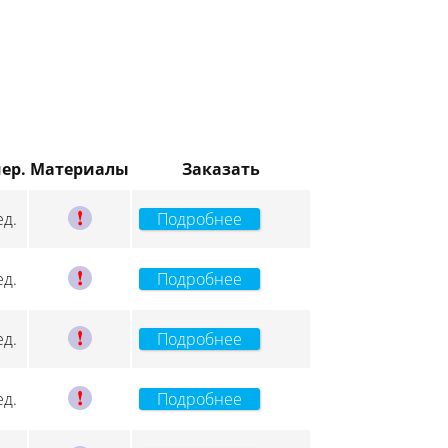
ер.
Материалы
Заказать
C
ед.
Подробнее
C
ед.
Подробнее
C
ед.
Подробнее
C
ед.
Подробнее