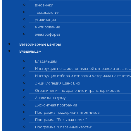
!!!новинки
токсикология
утилизация
чипирование
электрофорез
Ветеринарные центры
Владельцам
Владельцам
Инструкция по самостоятельной отправке и оплате 
Инструкция отбора и отправки материала на генети
Энциклопедия Шанс Био
Ограничения по хранению и транспортировке
Анализы на дому
Дисконтная программа
Программа поддержки питомников
Программа "Большая семья"
Программа "Спасенные хвосты"