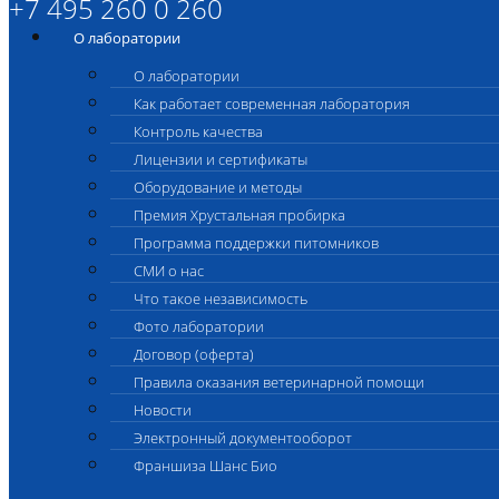
+7 495 260 0 260
О лаборатории
О лаборатории
Как работает современная лаборатория
Контроль качества
Лицензии и сертификаты
Оборудование и методы
Премия Хрустальная пробирка
Программа поддержки питомников
СМИ о нас
Что такое независимость
Фото лаборатории
Договор (оферта)
Правила оказания ветеринарной помощи
Новости
Электронный документооборот
Франшиза Шанс Био