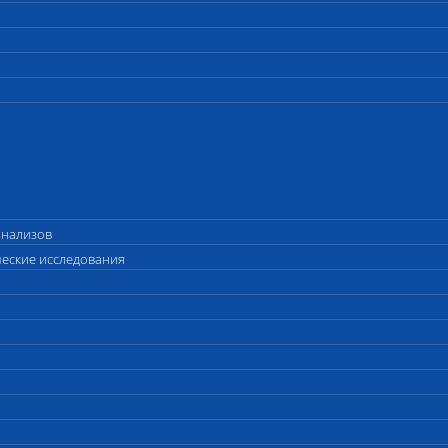
анализов
ческие исследования