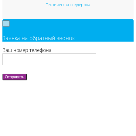
Техническая поддержка
×
Заявка на обратный звонок
Ваш номер телефона
Отправить