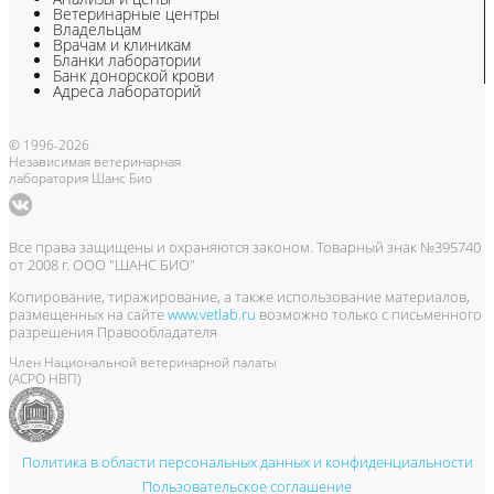
Ветеринарные центры
Владельцам
Врачам и клиникам
Бланки лаборатории
Банк донорской крови
Адреса лабораторий
© 1996-2026
Независимая ветеринарная
лаборатория Шанс Био
Все права защищены и охраняются законом. Товарный знак №395740
от 2008 г. ООО "ШАНС БИО"
Копирование, тиражирование, а также использование материалов,
размещенных на сайте
www.vetlab.ru
возможно только с письменного
разрешения Правообладателя
Член Национальной ветеринарной палаты
(АСРО НВП)
Политика в области персональных данных и конфиденциальности
Пользовательское соглашение