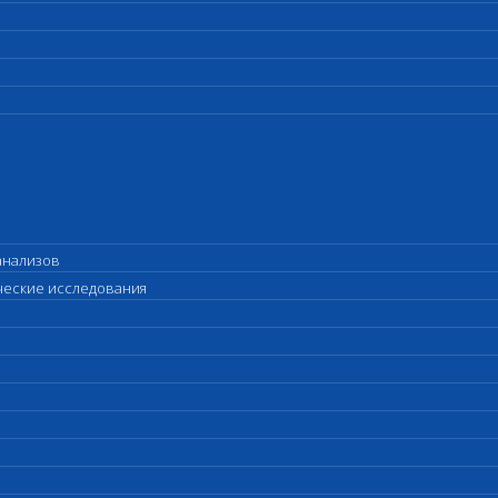
анализов
ические исследования