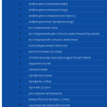
инфекции и инвазии (ифа)
инфекции и инвазии (пцр)
инфекции и инвазии (экспресс)
инфекционные профили (пцр)
исследование кала
исследования для сельхоз.животных (под заказ)
исследования сельхоз.животных
коагуляционный гемостаз
мочеполовая система
оплата выезда курьера и другой доставки
паразитология
патанатомия
профили кошки
профили собак
прочие услуги
расходные материалы
микробиология (масс-спек)
санитарная микробиология