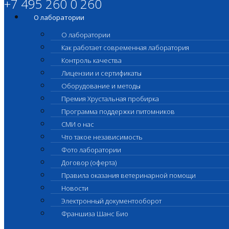
+7 495 260 0 260
О лаборатории
О лаборатории
Как работает современная лаборатория
Контроль качества
Лицензии и сертификаты
Оборудование и методы
Премия Хрустальная пробирка
Программа поддержки питомников
СМИ о нас
Что такое независимость
Фото лаборатории
Договор (оферта)
Правила оказания ветеринарной помощи
Новости
Электронный документооборот
Франшиза Шанс Био