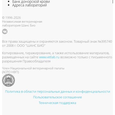
Банк донорской крови
Адреса лабораторий
© 1996-2026
Независимая ветеринарная
лаборатория Шанс Био
Все права защищены и охраняются законом. Товарный знак №395740
от 2008 г. ООО "ШАНС БИО"
Копирование, тиражирование, а также использование материалов,
размещенных на сайте
www.vetlab.ru
возможно только с письменного
разрешения Правообладателя
Член Национальной ветеринарной палаты
(АСРО НВП)
Политика в области персональных данных и конфиденциальности
Пользовательское соглашение
Техническая поддержка