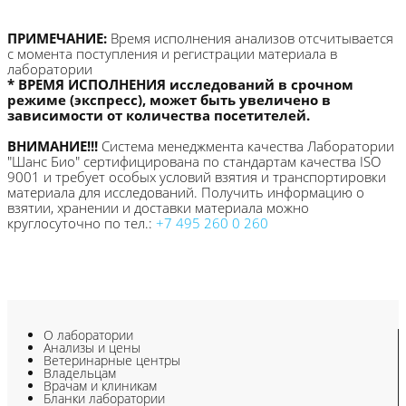
ПРИМЕЧАНИЕ:
Время исполнения анализов отсчитывается
с момента поступления и регистрации материала в
лаборатории
* ВРЕМЯ ИСПОЛНЕНИЯ исследований в срочном
режиме (экспресс), может быть увеличено в
зависимости от количества посетителей.
ВНИМАНИЕ!!!
Система менеджмента качества Лаборатории
"Шанс Био" сертифицирована по стандартам качества ISO
9001 и требует особых условий взятия и транспортировки
материала для исследований. Получить информацию о
взятии, хранении и доставки материала можно
круглосуточно по тел.:
+7 495 260 0 260
О лаборатории
Анализы и цены
Ветеринарные центры
Владельцам
Врачам и клиникам
Бланки лаборатории