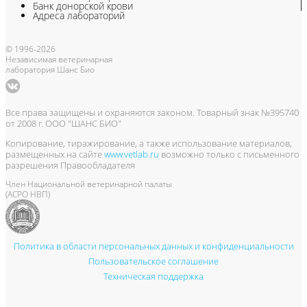
Банк донорской крови
Адреса лабораторий
© 1996-2026
Независимая ветеринарная
лаборатория Шанс Био
Все права защищены и охраняются законом. Товарный знак №395740
от 2008 г. ООО "ШАНС БИО"
Копирование, тиражирование, а также использование материалов,
размещенных на сайте
www.vetlab.ru
возможно только с письменного
разрешения Правообладателя
Член Национальной ветеринарной палаты
(АСРО НВП)
Политика в области персональных данных и конфиденциальности
Пользовательское соглашение
Техническая поддержка