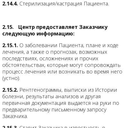
2.14.4.
Стерилизация/кастрация Пациента.
2.15.
Центр предоставляет Заказчику
следующую информацию:
2.15.1.
О заболевании Пациента, плане и ходе
лечения, а также о прогнозах, возможных
последствиях, осложнениях и прочих
обстоятельствах, которые могут сопровождать
процесс лечения или возникать во время него
(устно).
2.15.2.
Рентгенограммы,
выписки из Истории
болезни, результаты анализов и другая
первичная документация выдается на руки по
предварительному письменному запросу
Заказчика.
2.15.3.
Ставит Заказчика в известность о