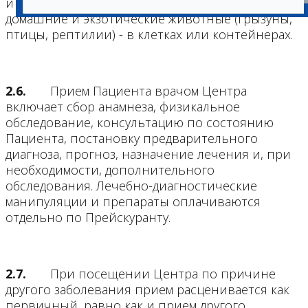
и собаки мелких пород - в переносках, мелкие
домашние и экзотические животные (грызуны,
птицы, рептилии) - в клетках или контейнерах.
2.6.
Прием Пациента врачом Центра
включает сбор анамнеза, физикальное
обследование, консультацию по состоянию
Пациента, постановку предварительного
диагноза, прогноз, назначение лечения и, при
необходимости, дополнительного
обследования. Лечебно-диагностические
манипуляции и препараты оплачиваются
отдельно по Прейскуранту.
2.7.
При посещении Центра по причине
другого заболевания прием расценивается как
первичный, равно как и прием другого