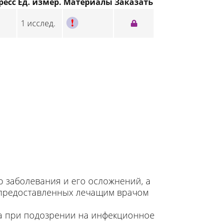
ресс
Ед. измер.
Материалы
Заказать
C
1 исслед.
 заболевания и его осложнений, а
 предоставленных лечащим врачом
а при подозрении на инфекционное