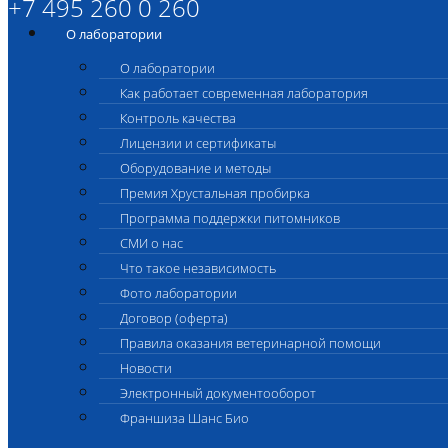
+7 495 260 0 260
О лаборатории
О лаборатории
Как работает современная лаборатория
Контроль качества
Лицензии и сертификаты
Оборудование и методы
Премия Хрустальная пробирка
Программа поддержки питомников
СМИ о нас
Что такое независимость
Фото лаборатории
Договор (оферта)
Правила оказания ветеринарной помощи
Новости
Электронный документооборот
Франшиза Шанс Био