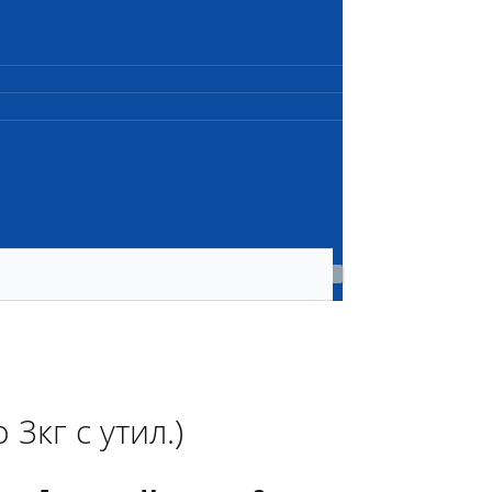
3кг с утил.)