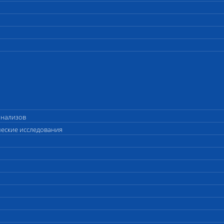
анализов
ческие исследования