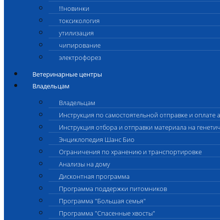
!!!новинки
токсикология
утилизация
чипирование
электрофорез
Ветеринарные центры
Владельцам
Владельцам
Инструкция по самостоятельной отправке и оплате 
Инструкция отбора и отправки материала на генети
Энциклопедия Шанс Био
Ограничения по хранению и транспортировке
Анализы на дому
Дисконтная программа
Программа поддержки питомников
Программа "Большая семья"
Программа "Спасенные хвосты"