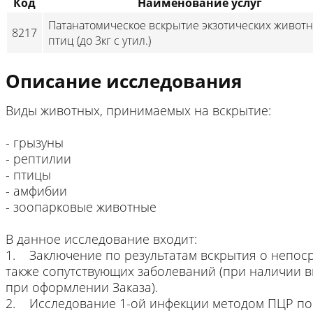
Код
Наименование услуг
Патанатомическое вскрытие экзотических живот
8217
птиц (до 3кг с утил.)
Описание исследования
Виды животных, принимаемых на вскрытие:
- грызуны
- рептилии
- птицы
- амфибии
- зоопарковые животные
В данное исследование входит:
1. Заключение по результатам вскрытия о непоср
также сопутствующих заболеваний (при наличии 
при оформлении Заказа).
2. Исследование 1-ой инфекции методом ПЦР по