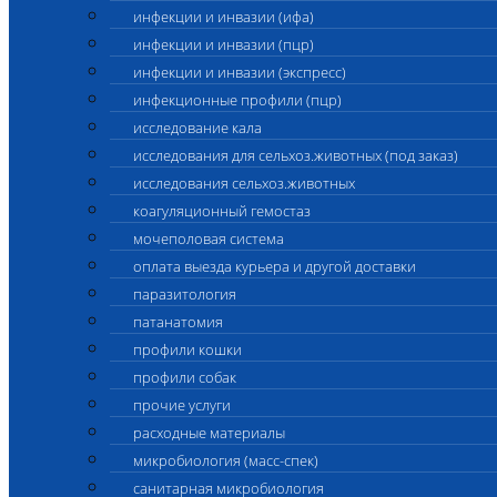
инфекции и инвазии (ифа)
инфекции и инвазии (пцр)
инфекции и инвазии (экспресс)
инфекционные профили (пцр)
исследование кала
исследования для сельхоз.животных (под заказ)
исследования сельхоз.животных
коагуляционный гемостаз
мочеполовая система
оплата выезда курьера и другой доставки
паразитология
патанатомия
профили кошки
профили собак
прочие услуги
расходные материалы
микробиология (масс-спек)
санитарная микробиология