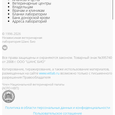
Ветеринарные центры
Владельцам
Врачам и клиникам
Бланки лаборатории
Банк донорской крови
Адреса лабораторий
© 1996-2026
Независимая ветеринарная
лаборатория Шанс Био
Все права защищены и охраняются законом. Товарный знак №395740
от 2008 г. ООО "ШАНС БИО"
Копирование, тиражирование, а также использование материалов,
размещенных на сайте
www.vetlab.ru
возможно только с письменного
разрешения Правообладателя
Член Национальной ветеринарной палаты
(АСРО НВП)
Политика в области персональных данных и конфиденциальности
Пользовательское соглашение