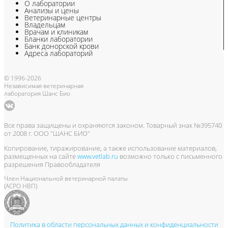
О лаборатории
Анализы и цены
Ветеринарные центры
Владельцам
Врачам и клиникам
Бланки лаборатории
Банк донорской крови
Адреса лабораторий
© 1996-2026
Независимая ветеринарная
лаборатория Шанс Био
Все права защищены и охраняются законом. Товарный знак №395740
от 2008 г. ООО "ШАНС БИО"
Копирование, тиражирование, а также использование материалов,
размещенных на сайте
www.vetlab.ru
возможно только с письменного
разрешения Правообладателя
Член Национальной ветеринарной палаты
(АСРО НВП)
Политика в области персональных данных и конфиденциальности