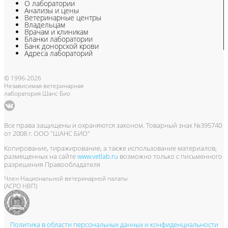
О лаборатории
Анализы и цены
Ветеринарные центры
Владельцам
Врачам и клиникам
Бланки лаборатории
Банк донорской крови
Адреса лабораторий
© 1996-2026
Независимая ветеринарная
лаборатория Шанс Био
Все права защищены и охраняются законом. Товарный знак №395740
от 2008 г. ООО "ШАНС БИО"
Копирование, тиражирование, а также использование материалов,
размещенных на сайте
www.vetlab.ru
возможно только с письменного
разрешения Правообладателя
Член Национальной ветеринарной палаты
(АСРО НВП)
Политика в области персональных данных и конфиденциальности