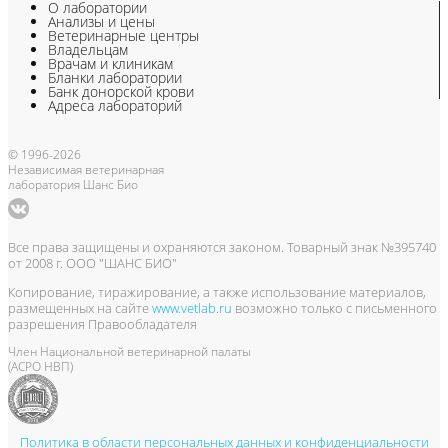
О лаборатории
Анализы и цены
Ветеринарные центры
Владельцам
Врачам и клиникам
Бланки лаборатории
Банк донорской крови
Адреса лабораторий
© 1996-2026
Независимая ветеринарная
лаборатория Шанс Био
Все права защищены и охраняются законом. Товарный знак №395740
от 2008 г. ООО "ШАНС БИО"
Копирование, тиражирование, а также использование материалов,
размещенных на сайте
www.vetlab.ru
возможно только с письменного
разрешения Правообладателя
Член Национальной ветеринарной палаты
(АСРО НВП)
Политика в области персональных данных и конфиденциальности