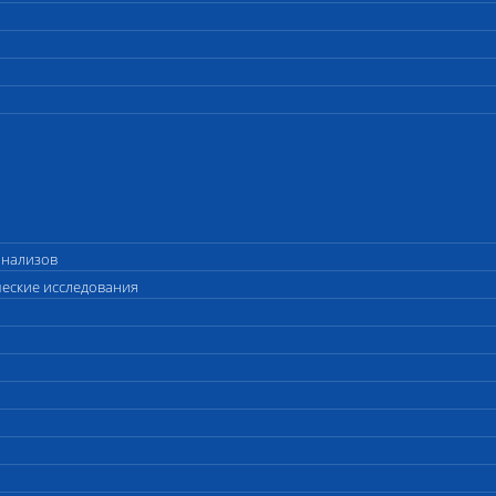
анализов
ческие исследования