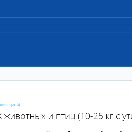
илизацией)
животных и птиц (10-25 кг с у