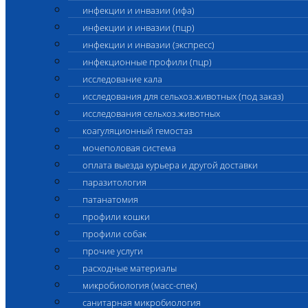
инфекции и инвазии (ифа)
инфекции и инвазии (пцр)
инфекции и инвазии (экспресс)
инфекционные профили (пцр)
исследование кала
исследования для сельхоз.животных (под заказ)
исследования сельхоз.животных
коагуляционный гемостаз
мочеполовая система
оплата выезда курьера и другой доставки
паразитология
патанатомия
профили кошки
профили собак
прочие услуги
расходные материалы
микробиология (масс-спек)
санитарная микробиология