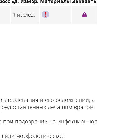
ресс
Ед. измер.
Материалы
Заказать
C
1 исслед.
 заболевания и его осложнений, а
 предоставленных лечащим врачом
а при подозрении на инфекционное
1) или морфологическое