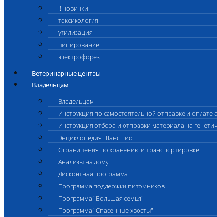
!!!новинки
токсикология
утилизация
чипирование
электрофорез
Ветеринарные центры
Владельцам
Владельцам
Инструкция по самостоятельной отправке и оплате 
Инструкция отбора и отправки материала на генети
Энциклопедия Шанс Био
Ограничения по хранению и транспортировке
Анализы на дому
Дисконтная программа
Программа поддержки питомников
Программа "Большая семья"
Программа "Спасенные хвосты"