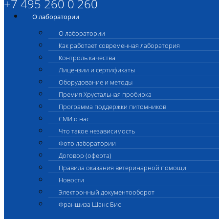
+7 495 260 0 260
О лаборатории
О лаборатории
Как работает современная лаборатория
Контроль качества
Лицензии и сертификаты
Оборудование и методы
Премия Хрустальная пробирка
Программа поддержки питомников
СМИ о нас
Что такое независимость
Фото лаборатории
Договор (оферта)
Правила оказания ветеринарной помощи
Новости
Электронный документооборот
Франшиза Шанс Био