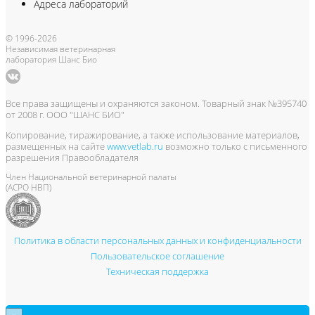
Адреса лабораторий
© 1996-2026
Независимая ветеринарная
лаборатория Шанс Био
Все права защищены и охраняются законом. Товарный знак №395740
от 2008 г. ООО "ШАНС БИО"
Копирование, тиражирование, а также использование материалов,
размещенных на сайте
www.vetlab.ru
возможно только с письменного
разрешения Правообладателя
Член Национальной ветеринарной палаты
(АСРО НВП)
Политика в области персональных данных и конфиденциальности
Пользовательское соглашение
Техническая поддержка