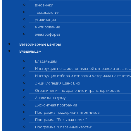
!!!новинки
токсикология
утилизация
чипирование
электрофорез
Ветеринарные центры
Владельцам
Владельцам
Инструкция по самостоятельной отправке и оплате 
Инструкция отбора и отправки материала на генети
Энциклопедия Шанс Био
Ограничения по хранению и транспортировке
Анализы на дому
Дисконтная программа
Программа поддержки питомников
Программа "Большая семья"
Программа "Спасенные хвосты"