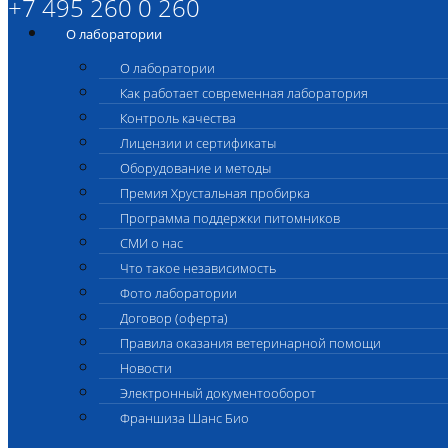
+7 495 260 0 260
О лаборатории
О лаборатории
Как работает современная лаборатория
Контроль качества
Лицензии и сертификаты
Оборудование и методы
Премия Хрустальная пробирка
Программа поддержки питомников
СМИ о нас
Что такое независимость
Фото лаборатории
Договор (оферта)
Правила оказания ветеринарной помощи
Новости
Электронный документооборот
Франшиза Шанс Био