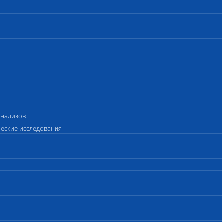
анализов
ческие исследования