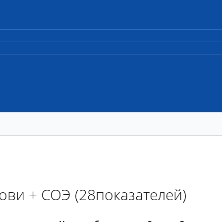
ви + СОЭ (28показателей)