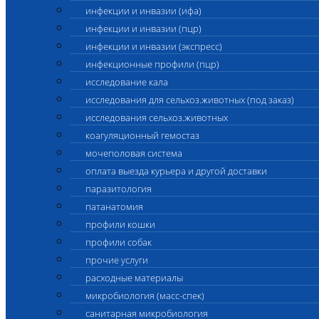
инфекции и инвазии (ифа)
инфекции и инвазии (пцр)
инфекции и инвазии (экспресс)
инфекционные профили (пцр)
исследование кала
исследования для сельхоз.животных (под заказ)
исследования сельхоз.животных
коагуляционный гемостаз
мочеполовая система
оплата выезда курьера и другой доставки
паразитология
патанатомия
профили кошки
профили собак
прочие услуги
расходные материалы
микробиология (масс-спек)
санитарная микробиология