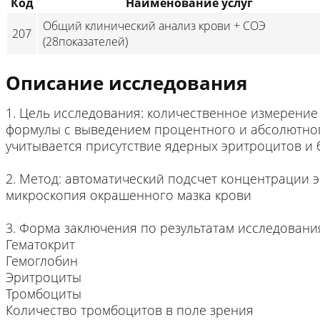
Код
Наименование услуг
Общий клинический анализ крови + СОЭ
207
(28показателей)
Описание исследования
1. Цель исследования: количественное измерение
формулы с выведением процентного и абсолютног
учитывается присутствие ядерных эритроцитов и б
2. Метод: автоматический подсчет концентрации 
микроскопия окрашенного мазка крови
3. Форма заключения по результатам исследовани
Гематокрит
Гемоглобин
Эритроциты
Тромбоциты
Количество тромбоцитов в поле зрения