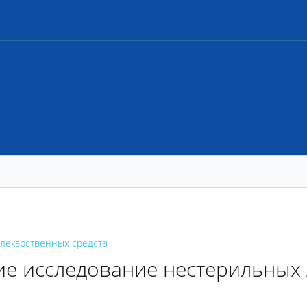
лекарственных средств
е исследование нестерильных