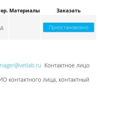
ер.
Материалы
Заказать
д.
Приостановлено
nager@vetlab.ru
Контактное лицо
ИО контактного лица, контактный