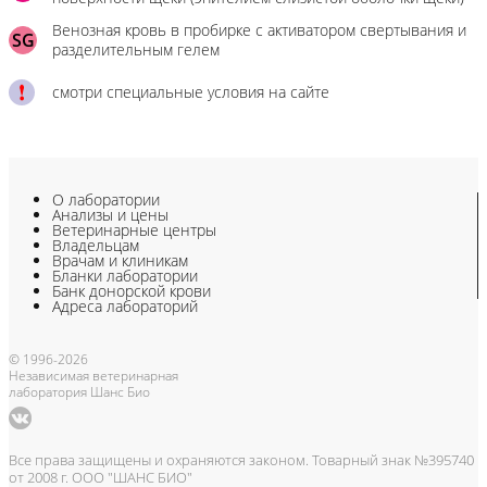
Венозная кровь в пробирке с активатором свертывания и
SG
разделительным гелем
смотри специальные условия на сайте
О лаборатории
Анализы и цены
Ветеринарные центры
Владельцам
Врачам и клиникам
Бланки лаборатории
Банк донорской крови
Адреса лабораторий
© 1996-2026
Независимая ветеринарная
лаборатория Шанс Био
Все права защищены и охраняются законом. Товарный знак №395740
от 2008 г. ООО "ШАНС БИО"