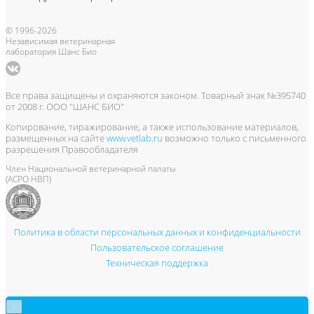
© 1996-2026
Независимая ветеринарная
лаборатория Шанс Био
Все права защищены и охраняются законом. Товарный знак №395740
от 2008 г. ООО "ШАНС БИО"
Копирование, тиражирование, а также использование материалов,
размещенных на сайте
www.vetlab.ru
возможно только с письменного
разрешения Правообладателя
Член Национальной ветеринарной палаты
(АСРО НВП)
Политика в области персональных данных и конфиденциальности
Пользовательское соглашение
Техническая поддержка
×