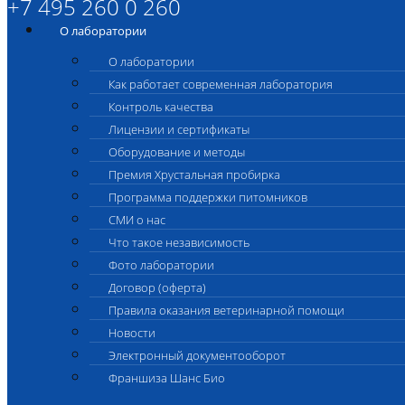
+7 495 260 0 260
О лаборатории
О лаборатории
Как работает современная лаборатория
Контроль качества
Лицензии и сертификаты
Оборудование и методы
Премия Хрустальная пробирка
Программа поддержки питомников
СМИ о нас
Что такое независимость
Фото лаборатории
Договор (оферта)
Правила оказания ветеринарной помощи
Новости
Электронный документооборот
Франшиза Шанс Био