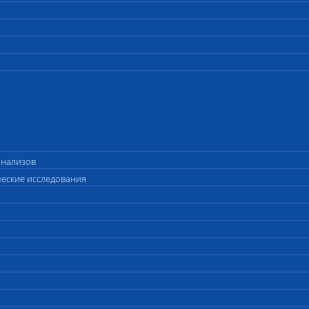
анализов
ческие исследования