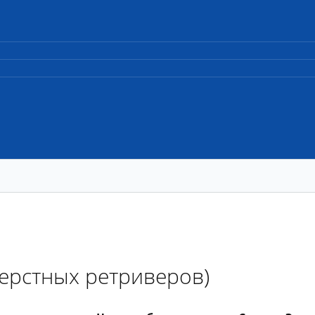
шерстных ретриверов)