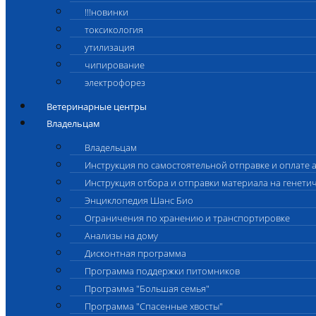
!!!новинки
токсикология
утилизация
чипирование
электрофорез
Ветеринарные центры
Владельцам
Владельцам
Инструкция по самостоятельной отправке и оплате 
Инструкция отбора и отправки материала на генети
Энциклопедия Шанс Био
Ограничения по хранению и транспортировке
Анализы на дому
Дисконтная программа
Программа поддержки питомников
Программа "Большая семья"
Программа "Спасенные хвосты"