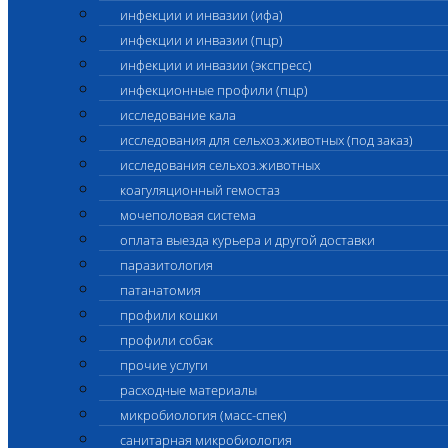
инфекции и инвазии (ифа)
инфекции и инвазии (пцр)
инфекции и инвазии (экспресс)
инфекционные профили (пцр)
исследование кала
исследования для сельхоз.животных (под заказ)
исследования сельхоз.животных
коагуляционный гемостаз
мочеполовая система
оплата выезда курьера и другой доставки
паразитология
патанатомия
профили кошки
профили собак
прочие услуги
расходные материалы
микробиология (масс-спек)
санитарная микробиология