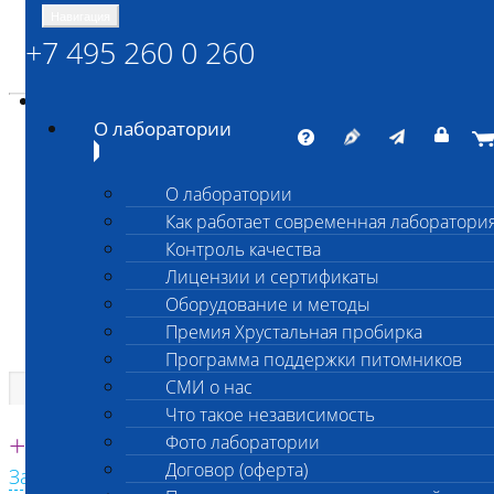
Навигация
+7 495 260 0 260
Энциклопедия Шанс Био
Карта сайта
vetlab@vetlab.ru
О лаборатории
О лаборатории
Как работает современная лаборатори
ШАНС БИО
Контроль качества
Независимая ветеринарная лаборатория
Лицензии и сертификаты
Оборудование и методы
Премия Хрустальная пробирка
Программа поддержки питомников
СМИ о нас
Что такое независимость
Единая круглосуточная справочная
+7 495 260 0 260
Фото лаборатории
Договор (оферта)
Заказать звонок с сайта