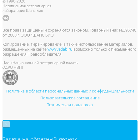
© 1996-2026
Независимая ветеринарная
лаборатория Шанс Био
Все права защищены и охраняются законом. Товарный знак №395740
от 2008 г. ООО "ШАНС БИО"
Копирование, тиражирование, а также использование материалов,
размещенных на сайте
www.vetlab.ru
возможно только с письменного
разрешения Правообладателя
Член Национальной ветеринарной палаты
(АСРО НВП)
Политика в области персональных данных и конфиденциальности
Пользовательское соглашение
Техническая поддержка
×
Заявка на обратный звонок