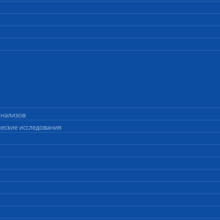
анализов
ческие исследования