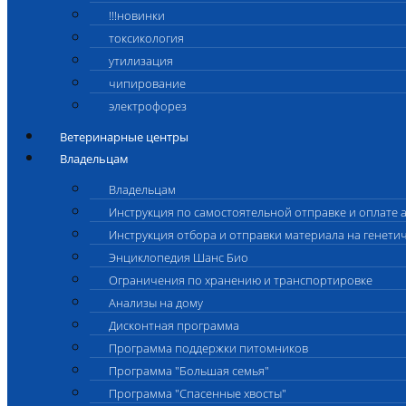
!!!новинки
токсикология
утилизация
чипирование
электрофорез
Ветеринарные центры
Владельцам
Владельцам
Инструкция по самостоятельной отправке и оплате 
Инструкция отбора и отправки материала на генети
Энциклопедия Шанс Био
Ограничения по хранению и транспортировке
Анализы на дому
Дисконтная программа
Программа поддержки питомников
Программа "Большая семья"
Программа "Спасенные хвосты"