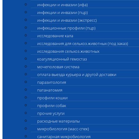
инфекции и инвазии (ифа)
инфекции и инвазии (пцр)
инфекции и инвазии (экспресс)
инфекционные профили (пцр)
исследование кала
исследования для сельхоз.животных (под заказ)
исследования сельхоз.животных
коагуляционный гемостаз
мочеполовая система
оплата выезда курьера и другой доставки
паразитология
патанатомия
профили кошки
профили собак
прочие услуги
расходные материалы
микробиология (масс-спек)
санитарная микробиология