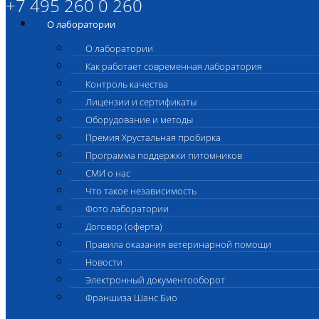
+7 495 260 0 260
О лаборатории
О лаборатории
Как работает современная лаборатория
Контроль качества
Лицензии и сертификаты
Оборудование и методы
Премия Хрустальная пробирка
Программа поддержки питомников
СМИ о нас
Что такое независимость
Фото лаборатории
Договор (оферта)
Правила оказания ветеринарной помощи
Новости
Электронный документооборот
Франшиза Шанс Био