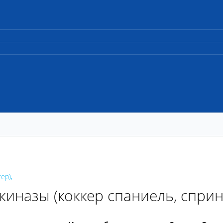
гер),
иназы (коккер спаниель, сприн