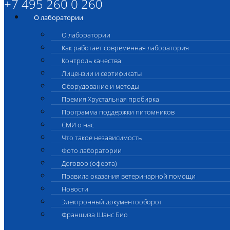
+7 495 260 0 260
О лаборатории
О лаборатории
Как работает современная лаборатория
Контроль качества
Лицензии и сертификаты
Оборудование и методы
Премия Хрустальная пробирка
Программа поддержки питомников
СМИ о нас
Что такое независимость
Фото лаборатории
Договор (оферта)
Правила оказания ветеринарной помощи
Новости
Электронный документооборот
Франшиза Шанс Био