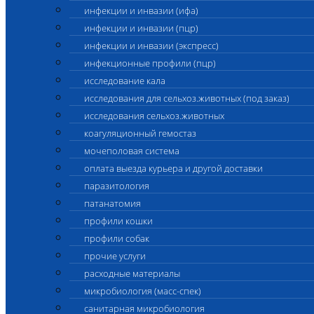
инфекции и инвазии (ифа)
инфекции и инвазии (пцр)
инфекции и инвазии (экспресс)
инфекционные профили (пцр)
исследование кала
исследования для сельхоз.животных (под заказ)
исследования сельхоз.животных
коагуляционный гемостаз
мочеполовая система
оплата выезда курьера и другой доставки
паразитология
патанатомия
профили кошки
профили собак
прочие услуги
расходные материалы
микробиология (масс-спек)
санитарная микробиология