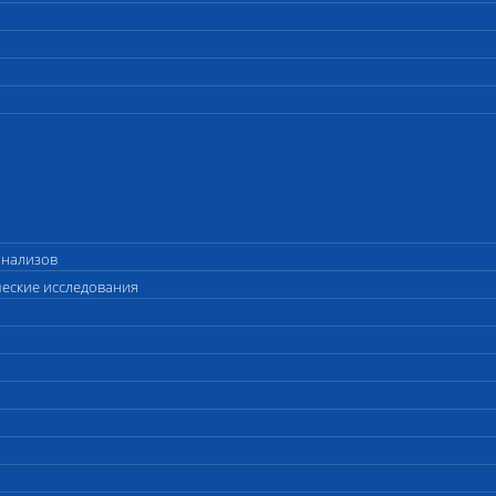
анализов
ческие исследования