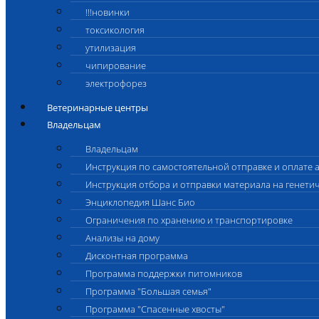
!!!новинки
токсикология
утилизация
чипирование
электрофорез
Ветеринарные центры
Владельцам
Владельцам
Инструкция по самостоятельной отправке и оплате 
Инструкция отбора и отправки материала на генети
Энциклопедия Шанс Био
Ограничения по хранению и транспортировке
Анализы на дому
Дисконтная программа
Программа поддержки питомников
Программа "Большая семья"
Программа "Спасенные хвосты"