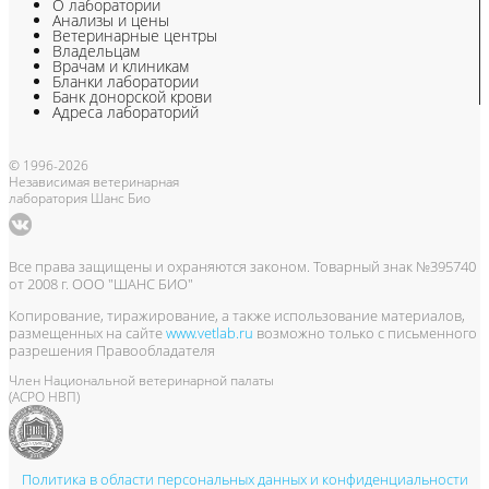
О лаборатории
Анализы и цены
Ветеринарные центры
Владельцам
Врачам и клиникам
Бланки лаборатории
Банк донорской крови
Адреса лабораторий
© 1996-2026
Независимая ветеринарная
лаборатория Шанс Био
Все права защищены и охраняются законом. Товарный знак №395740
от 2008 г. ООО "ШАНС БИО"
Копирование, тиражирование, а также использование материалов,
размещенных на сайте
www.vetlab.ru
возможно только с письменного
разрешения Правообладателя
Член Национальной ветеринарной палаты
(АСРО НВП)
Политика в области персональных данных и конфиденциальности