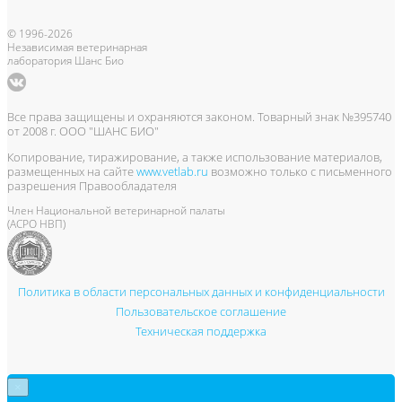
© 1996-2026
Независимая ветеринарная
лаборатория Шанс Био
Все права защищены и охраняются законом. Товарный знак №395740
от 2008 г. ООО "ШАНС БИО"
Копирование, тиражирование, а также использование материалов,
размещенных на сайте
www.vetlab.ru
возможно только с письменного
разрешения Правообладателя
Член Национальной ветеринарной палаты
(АСРО НВП)
Политика в области персональных данных и конфиденциальности
Пользовательское соглашение
Техническая поддержка
×