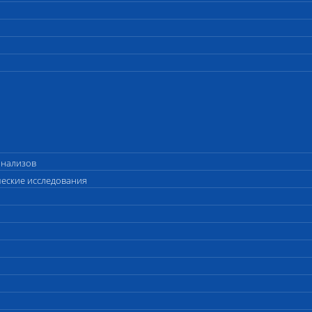
анализов
ческие исследования