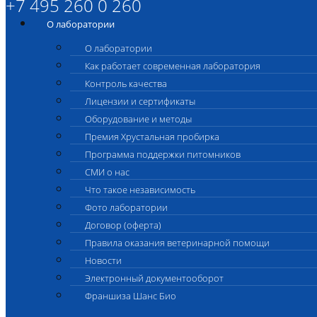
+7 495 260 0 260
О лаборатории
О лаборатории
Как работает современная лаборатория
Контроль качества
Лицензии и сертификаты
Оборудование и методы
Премия Хрустальная пробирка
Программа поддержки питомников
СМИ о нас
Что такое независимость
Фото лаборатории
Договор (оферта)
Правила оказания ветеринарной помощи
Новости
Электронный документооборот
Франшиза Шанс Био