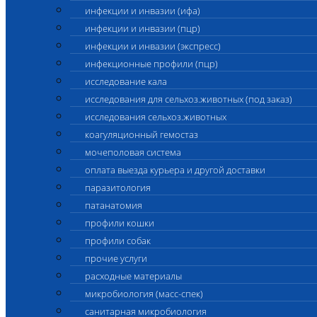
инфекции и инвазии (ифа)
инфекции и инвазии (пцр)
инфекции и инвазии (экспресс)
инфекционные профили (пцр)
исследование кала
исследования для сельхоз.животных (под заказ)
исследования сельхоз.животных
коагуляционный гемостаз
мочеполовая система
оплата выезда курьера и другой доставки
паразитология
патанатомия
профили кошки
профили собак
прочие услуги
расходные материалы
микробиология (масс-спек)
санитарная микробиология