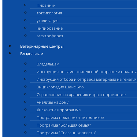
!!!новинки
токсикология
утилизация
чипирование
электрофорез
Ветеринарные центры
Владельцам
Владельцам
Инструкция по самостоятельной отправке и оплате 
Инструкция отбора и отправки материала на генети
Энциклопедия Шанс Био
Ограничения по хранению и транспортировке
Анализы на дому
Дисконтная программа
Программа поддержки питомников
Программа "Большая семья"
Программа "Спасенные хвосты"