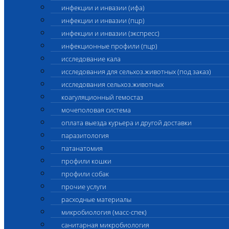
инфекции и инвазии (ифа)
инфекции и инвазии (пцр)
инфекции и инвазии (экспресс)
инфекционные профили (пцр)
исследование кала
исследования для сельхоз.животных (под заказ)
исследования сельхоз.животных
коагуляционный гемостаз
мочеполовая система
оплата выезда курьера и другой доставки
паразитология
патанатомия
профили кошки
профили собак
прочие услуги
расходные материалы
микробиология (масс-спек)
санитарная микробиология