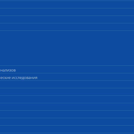
анализов
ческие исследования