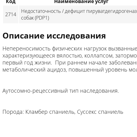
Код
Наименование услуг
Недостаточность / дефицит пируватдегидрогена
2714
собак (PDP1)
Описание исследования
Непереносимость физических нагрузок вызванные
характеризующееся вялостью, коллапсом, затормо
первый год жизни. При раннем начале заболевани
метаболический ацидоз, повышенный уровень мо
Аутосомно-рецессивный тип наследования.
Порода: Кламбер спаниель, Суссекс спаниель