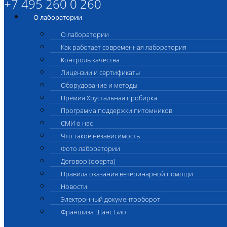
+7 495 260 0 260
О лаборатории
О лаборатории
Как работает современная лаборатория
Контроль качества
Лицензии и сертификаты
Оборудование и методы
Премия Хрустальная пробирка
Программа поддержки питомников
СМИ о нас
Что такое независимость
Фото лаборатории
Договор (оферта)
Правила оказания ветеринарной помощи
Новости
Электронный документооборот
Франшиза Шанс Био