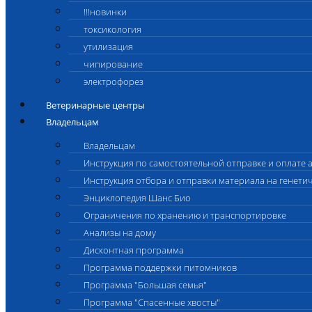
!!!новинки
токсикология
утилизация
чипирование
электрофорез
Ветеринарные центры
Владельцам
Владельцам
Инструкция по самостоятельной отправке и оплате 
Инструкция отбора и отправки материала на генети
Энциклопедия Шанс Био
Ограничения по хранению и транспортировке
Анализы на дому
Дисконтная программа
Программа поддержки питомников
Программа "Большая семья"
Программа "Спасенные хвосты"