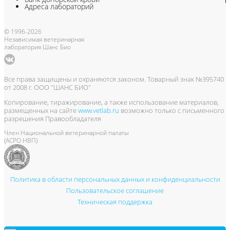
Адреса лабораторий
© 1996-2026
Независимая ветеринарная
лаборатория Шанс Био
Все права защищены и охраняются законом. Товарный знак №395740
от 2008 г. ООО "ШАНС БИО"
Копирование, тиражирование, а также использование материалов,
размещенных на сайте
www.vetlab.ru
возможно только с письменного
разрешения Правообладателя
Член Национальной ветеринарной палаты
(АСРО НВП)
Политика в области персональных данных и конфиденциальности
Пользовательское соглашение
Техническая поддержка