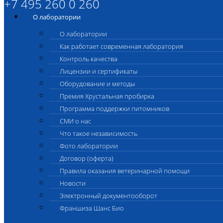
+7 495 260 0 260
О лаборатории
О лаборатории
Как работает современная лаборатория
Контроль качества
Лицензии и сертификаты
Оборудование и методы
Премия Хрустальная пробирка
Программа поддержки питомников
СМИ о нас
Что такое независимость
Фото лаборатории
Договор (оферта)
Правила оказания ветеринарной помощи
Новости
Электронный документооборот
Франшиза Шанс Био