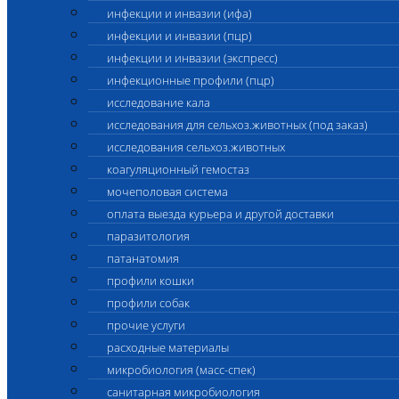
инфекции и инвазии (ифа)
инфекции и инвазии (пцр)
инфекции и инвазии (экспресс)
инфекционные профили (пцр)
исследование кала
исследования для сельхоз.животных (под заказ)
исследования сельхоз.животных
коагуляционный гемостаз
мочеполовая система
оплата выезда курьера и другой доставки
паразитология
патанатомия
профили кошки
профили собак
прочие услуги
расходные материалы
микробиология (масс-спек)
санитарная микробиология