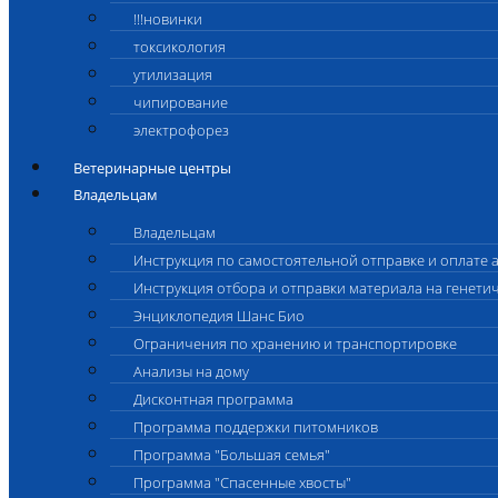
!!!новинки
токсикология
утилизация
чипирование
электрофорез
Ветеринарные центры
Владельцам
Владельцам
Инструкция по самостоятельной отправке и оплате 
Инструкция отбора и отправки материала на генети
Энциклопедия Шанс Био
Ограничения по хранению и транспортировке
Анализы на дому
Дисконтная программа
Программа поддержки питомников
Программа "Большая семья"
Программа "Спасенные хвосты"