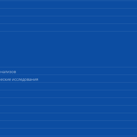
анализов
ческие исследования