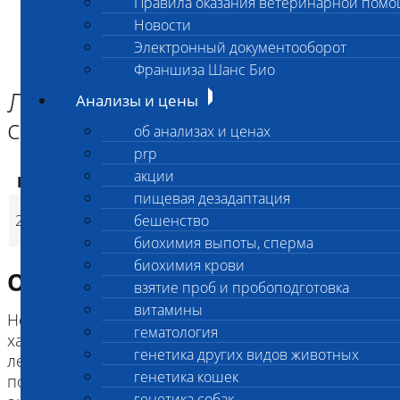
Правила оказания ветеринарной пом
Главная страница
Новости
Анализы и цены
Электронный документооборот
ГЕНЕТИКА СОБАК
Лейкоэнцефаломиелопатия собак (LEMP)
Франшиза Шанс Био
Лейкоэнцефаломиелопатия
Анализы и цены
собак (LEMP)
об анализах и ценах
prp
акции
Код
Наименование услуг
Цена,
пищевая дезадаптация
Лейкоэнцефаломиелопатия
2707
бешенство
3 200
(
Время исп
p
собак (LEMP)
биохимия выпоты, сперма
биохимия крови
Описание исследования
взятие проб и пробоподготовка
витамины
Нейродегенеративное расстройство с
гематология
характеристиками, сходными с полиневропатией
генетика других видов животных
леонбергеров: прогрессирующие нарушения
генетика кошек
походки и отсутствие координации, а также
генетика собак