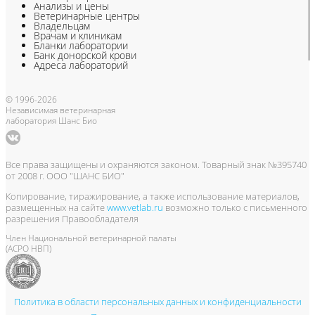
Анализы и цены
Ветеринарные центры
Владельцам
Врачам и клиникам
Бланки лаборатории
Банк донорской крови
Адреса лабораторий
© 1996-2026
Независимая ветеринарная
лаборатория Шанс Био
Все права защищены и охраняются законом. Товарный знак №395740
от 2008 г. ООО "ШАНС БИО"
Копирование, тиражирование, а также использование материалов,
размещенных на сайте
www.vetlab.ru
возможно только с письменного
разрешения Правообладателя
Член Национальной ветеринарной палаты
(АСРО НВП)
Политика в области персональных данных и конфиденциальности