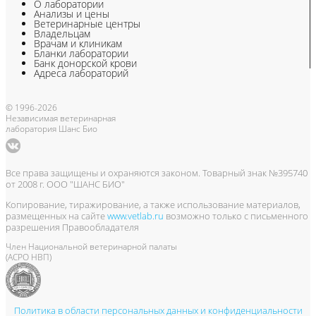
О лаборатории
Анализы и цены
Ветеринарные центры
Владельцам
Врачам и клиникам
Бланки лаборатории
Банк донорской крови
Адреса лабораторий
© 1996-2026
Независимая ветеринарная
лаборатория Шанс Био
Все права защищены и охраняются законом. Товарный знак №395740
от 2008 г. ООО "ШАНС БИО"
Копирование, тиражирование, а также использование материалов,
размещенных на сайте
www.vetlab.ru
возможно только с письменного
разрешения Правообладателя
Член Национальной ветеринарной палаты
(АСРО НВП)
Политика в области персональных данных и конфиденциальности