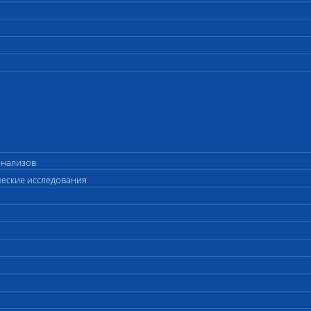
анализов
ческие исследования