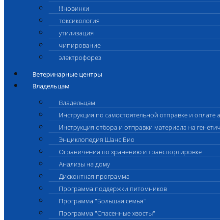
!!!новинки
токсикология
утилизация
чипирование
электрофорез
Ветеринарные центры
Владельцам
Владельцам
Инструкция по самостоятельной отправке и оплате 
Инструкция отбора и отправки материала на генети
Энциклопедия Шанс Био
Ограничения по хранению и транспортировке
Анализы на дому
Дисконтная программа
Программа поддержки питомников
Программа "Большая семья"
Программа "Спасенные хвосты"