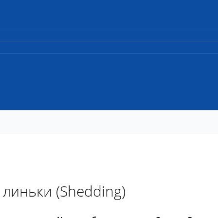
 линьки (Shedding)