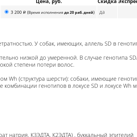
Цена, руб.
Скидка
Экспре
да
3 200
(
)
Время исполнения
до 20 раб. дней
p
тратностью. У собак, имеющих, аллель SD в генот
тельно низкой до умеренной. В случае генотипа SD
окой степени потери волос.
сом Wh (структура шерсти): собаки, имеющие генот
е комбинации генотипов в локусе SD и локусе Wh 
трат натрия, К3ЭДТА, К2ЭДТА) , буккальный эпителий