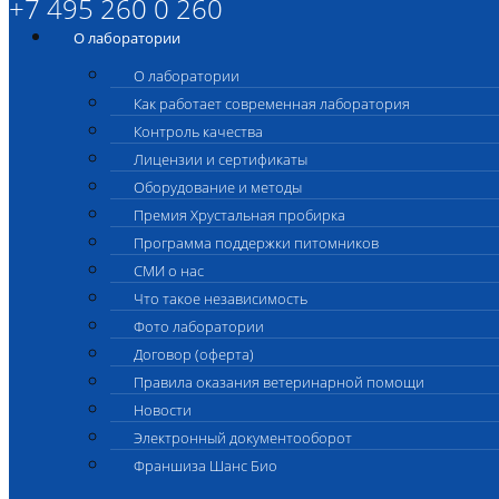
+7 495 260 0 260
О лаборатории
О лаборатории
Как работает современная лаборатория
Контроль качества
Лицензии и сертификаты
Оборудование и методы
Премия Хрустальная пробирка
Программа поддержки питомников
СМИ о нас
Что такое независимость
Фото лаборатории
Договор (оферта)
Правила оказания ветеринарной помощи
Новости
Электронный документооборот
Франшиза Шанс Био