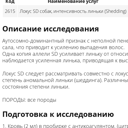
Код
Наименование услуг
2615
Локус SD собак, интенсивность линьки (Shedding)
Описание исследования
Аутосомно-доминантный признак с неполной пене
сала, что приводит к усилению выпадения волос.
Одна копия аллели SD усиливает линьку от относи
наблюдается усиленная линька, приводящая к выс
Локус SD следует рассматривать совместно с локу
степень аномальной линьки (шеддинга). Различны
состояния степени линьки.
ПОРОДЫ: все породы
Подготовка к исследованию
1. Кровь (2 мл) в пробирке с антикоагулянтом. (ци