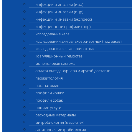
инфекции и инвазии (ифа)
инфекции и инвазии (пцр)
инфекции и инвазии (экспресс)
инфекционные профили (пцр)
исследование кала
исследования для сельхоз.животных (под заказ)
исследования сельхоз.животных
коагуляционный гемостаз
мочеполовая система
оплата выезда курьера и другой доставки
паразитология
патанатомия
профили кошки
профили собак
прочие услуги
расходные материалы
микробиология (масс-спек)
санитарная микробиология