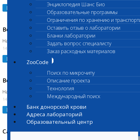
Энциклопедия Шанс Био
Подробнее
Образовательные программы
Ограничения по хранению и транспорт
Оставить отзыв о лаборатории
Возобновлено выполнение исследования
Бланки лаборатории
На Нагорной (Код 961, 962)
Задать вопрос специалисту
14.07.2026
Заказ расходных материалов
Подробнее
ZooCode
Поиск по микрочипу
Возобновлено выполнение исследования
Описание проекта
Технология
На Нагорной (Код 157)
Международный поиск
14.07.2026
Банк донорской крови
Подробнее
Адреса лабораторий
Образовательный центр
Санитарный день