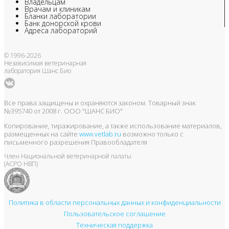
Владельцам
Врачам и клиникам
Бланки лаборатории
Банк донорской крови
Адреса лабораторий
© 1996-2026
Независимая ветеринарная
лаборатория Шанс Био
Все права защищены и охраняются законом. Товарный знак
№395740 от 2008 г. ООО "ШАНС БИО"
Копирование, тиражирование, а также использование материалов,
размещенных на сайте
www.vetlab.ru
возможно только с
письменного разрешения Правообладателя
Член Национальной ветеринарной палаты
(АСРО НВП)
Политика в области персональных данных и конфиденциальности
Пользовательское соглашение
Техническая поддержка