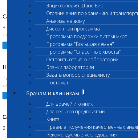
Энциклопедия Шанс Био
Ограничения по хранению и транспорт
Санитарный день
Анализы на дому
В Коломне 20.07.2026
Дисконтная программа
20.07.2026
Программа поддержки питомников
Программа "Большая семья"
Подробнее
Программа "Спасенные хвосты"
Оставить отзыв о лаборатории
Приостановлено выполнение исследования
Бланки лаборатории
Задать вопрос специалисту
На Нагорной
Постамат
20.07.2026
Врачам и клиникам
Подробнее
Для врачей и клиник
Для сельхоз предприятий
Санитарный день
Книга
Правила получения качественных анал
В Бутово
Рекомендуемые исследования
17.07.2026