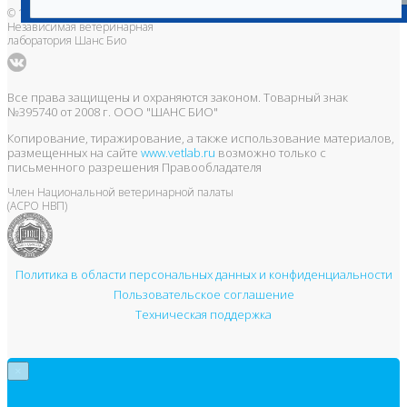
© 1996-2026
Независимая ветеринарная
лаборатория Шанс Био
Все права защищены и охраняются законом. Товарный знак
№395740 от 2008 г. ООО "ШАНС БИО"
Копирование, тиражирование, а также использование материалов,
размещенных на сайте
www.vetlab.ru
возможно только с
письменного разрешения Правообладателя
Член Национальной ветеринарной палаты
(АСРО НВП)
Политика в области персональных данных и конфиденциальности
Пользовательское соглашение
Техническая поддержка
×