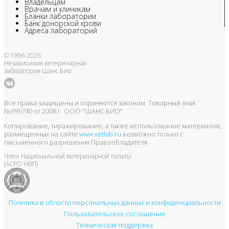
Владельцам
Врачам и клиникам
Бланки лаборатории
Банк донорской крови
Адреса лабораторий
© 1996-2026
Независимая ветеринарная
лаборатория Шанс Био
Все права защищены и охраняются законом. Товарный знак
№395740 от 2008 г. ООО "ШАНС БИО"
Копирование, тиражирование, а также использование материалов,
размещенных на сайте
www.vetlab.ru
возможно только с
письменного разрешения Правообладателя
Член Национальной ветеринарной палаты
(АСРО НВП)
Политика в области персональных данных и конфиденциальности
Пользовательское соглашение
Техническая поддержка