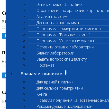
Энциклопедия Шанс Био
Ограничения по хранению и транспорт
Санитарный день
Анализы на дому
В Коломне 20.07.2026
Дисконтная программа
20.07.2026
Программа поддержки питомников
Программа "Большая семья"
Подробнее
Программа "Спасенные хвосты"
Оставить отзыв о лаборатории
Приостановлено выполнение исследования
Бланки лаборатории
Задать вопрос специалисту
На Нагорной
Постамат
20.07.2026
Врачам и клиникам
Подробнее
Для врачей и клиник
Для сельхоз предприятий
Санитарный день
Книга
Правила получения качественных анал
В Бутово
Рекомендуемые исследования
17.07.2026