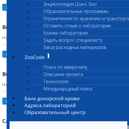
Энциклопедия Шанс Био
Подробнее
Образовательные программы
Ограничения по хранению и транспорт
Оставить отзыв о лаборатории
Возобновлено выполнение исследования
Бланки лаборатории
На Нагорной (Код 961, 962)
Задать вопрос специалисту
14.07.2026
Заказ расходных материалов
Подробнее
ZooCode
Поиск по микрочипу
Возобновлено выполнение исследования
Описание проекта
Технология
На Нагорной (Код 157)
Международный поиск
14.07.2026
Банк донорской крови
Подробнее
Адреса лабораторий
Образовательный центр
Санитарный день