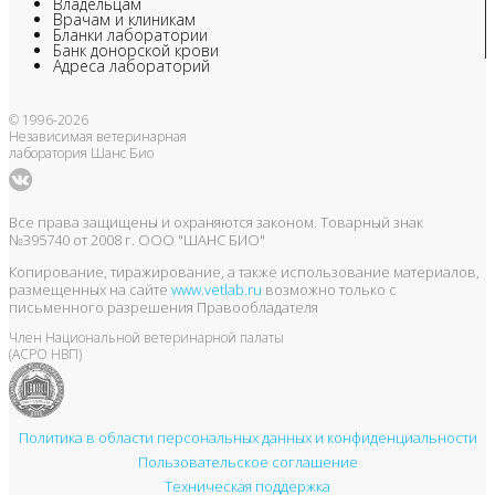
Владельцам
Врачам и клиникам
Бланки лаборатории
Банк донорской крови
Адреса лабораторий
© 1996-2026
Независимая ветеринарная
лаборатория Шанс Био
Все права защищены и охраняются законом. Товарный знак
№395740 от 2008 г. ООО "ШАНС БИО"
Копирование, тиражирование, а также использование материалов,
размещенных на сайте
www.vetlab.ru
возможно только с
письменного разрешения Правообладателя
Член Национальной ветеринарной палаты
(АСРО НВП)
Политика в области персональных данных и конфиденциальности
Пользовательское соглашение
Техническая поддержка