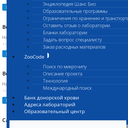
Энциклопедия Шанс Био
Подробнее
Образовательные программы
Ограничения по хранению и транспорт
Оставить отзыв о лаборатории
Возобновлено выполнение исследования
Бланки лаборатории
На Нагорной (Код 961, 962)
Задать вопрос специалисту
14.07.2026
Заказ расходных материалов
Подробнее
ZooCode
Поиск по микрочипу
Возобновлено выполнение исследования
Описание проекта
Технология
На Нагорной (Код 157)
Международный поиск
14.07.2026
Банк донорской крови
Подробнее
Адреса лабораторий
Образовательный центр
Санитарный день