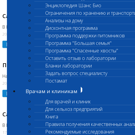
Энциклопедия Шанс Био
Ограничения по хранению и транспорт
Санитарный день
Анализы на дому
В Коломне 20.07.2026
Дисконтная программа
20.07.2026
Программа поддержки питомников
Программа "Большая семья"
Подробнее
Программа "Спасенные хвосты"
Оставить отзыв о лаборатории
Приостановлено выполнение исследования
Бланки лаборатории
Задать вопрос специалисту
На Нагорной
Постамат
20.07.2026
Врачам и клиникам
Подробнее
Для врачей и клиник
Для сельхоз предприятий
Санитарный день
Книга
Правила получения качественных анал
В Бутово
Рекомендуемые исследования
17.07.2026