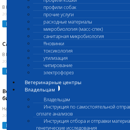
профили кошки
профили собак
В Коломне 24.07.2026 и 28.07.2026
20.07.2026
прочие услуги
расходные материалы
Подробнее
микробиология (масс-спек)
санитарная микробиология
Санитарный день
!!!новинки
токсикология
В Бутово 21.07.2026
утилизация
20.07.2026
чипирование
Подробнее
электрофорез
Ветеринарные центры
Владельцам
Возобновлено выполнение срочных
биохимических исследований
Владельцам
Инструкция по самостоятельной отпра
На Нагорной
оплате анализов
20.07.2026
Инструкция отбора и отправки материа
Подробнее
генетические исследования