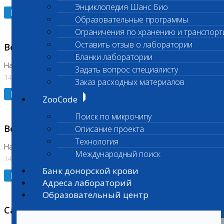
Энциклопедия Шанс Био
Подробнее
Образовательные программы
Ограничения по хранению и транспорт
Оставить отзыв о лаборатории
Возобновлено выполнение исследования
Бланки лаборатории
На Нагорной (Код 961, 962)
Задать вопрос специалисту
14.07.2026
Заказ расходных материалов
Подробнее
ZooCode
Поиск по микрочипу
Возобновлено выполнение исследования
Описание проекта
Технология
На Нагорной (Код 157)
Международный поиск
14.07.2026
Банк донорской крови
Подробнее
Адреса лабораторий
Образовательный центр
Санитарный день