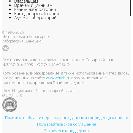
Владельцам
Врачам и клиникам
Бланки лаборатории
Банк донорской крови
Адреса лабораторий
© 1996-2026
Независимая ветеринарная
лаборатория Шанс Био
Все права защищены и охраняются законом. Товарный знак
№395740 от 2008 г. ООО "ШАНС БИО"
Копирование, тиражирование, а также использование материалов,
размещенных на сайте
www.vetlab.ru
возможно только с
письменного разрешения Правообладателя
Член Национальной ветеринарной палаты
(АСРО НВП)
Политика в области персональных данных и конфиденциальности
Пользовательское соглашение
Техническая поддержка