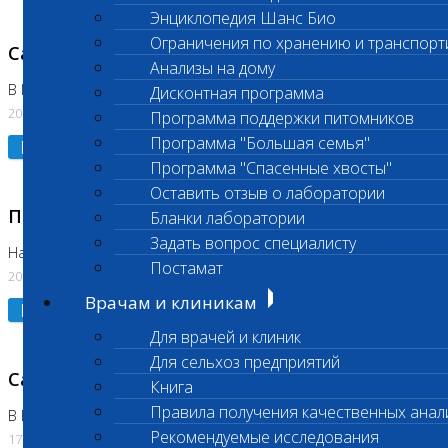
Энциклопедия Шанс Био
Ограничения по хранению и транспорт
Санитарный день
Анализы на дому
В Коломне 20.07.2026
Дисконтная программа
20.07.2026
Программа поддержки питомников
Программа "Большая семья"
Подробнее
Программа "Спасенные хвосты"
Оставить отзыв о лаборатории
Приостановлено выполнение исследования
Бланки лаборатории
Задать вопрос специалисту
На Нагорной
Постамат
20.07.2026
Врачам и клиникам
Подробнее
Для врачей и клиник
Для сельхоз предприятий
Санитарный день
Книга
Правила получения качественных анал
В Бутово
Рекомендуемые исследования
17.07.2026