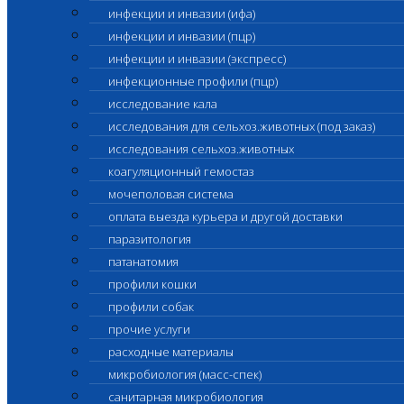
инфекции и инвазии (ифа)
инфекции и инвазии (пцр)
инфекции и инвазии (экспресс)
инфекционные профили (пцр)
исследование кала
исследования для сельхоз.животных (под заказ)
исследования сельхоз.животных
коагуляционный гемостаз
мочеполовая система
оплата выезда курьера и другой доставки
паразитология
патанатомия
профили кошки
профили собак
прочие услуги
расходные материалы
микробиология (масс-спек)
санитарная микробиология