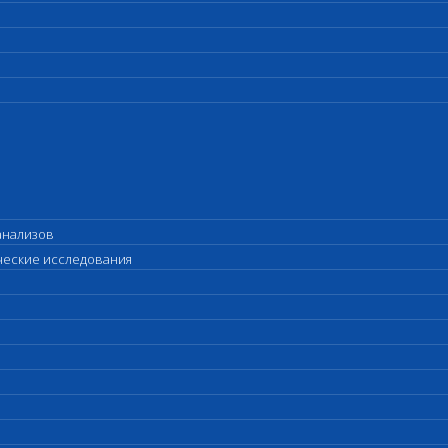
анализов
ические исследования