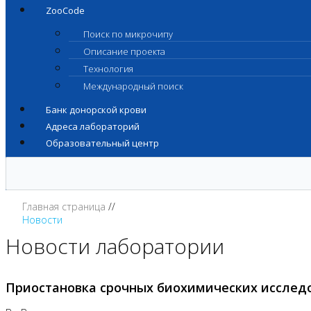
ZooCode
Поиск по микрочипу
Описание проекта
Технология
Международный поиск
Банк донорской крови
Адреса лабораторий
Образовательный центр
Главная страница
Новости
Новости лаборатории
Приостановка срочных биохимических исслед