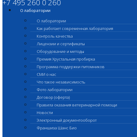
+7 495 260 0 260
О лаборатории
О лаборатории
Как работает современная лаборатория
Контроль качества
Лицензии и сертификаты
Оборудование и методы
Премия Хрустальная пробирка
Программа поддержки питомников
СМИ о нас
Что такое независимость
Фото лаборатории
Договор (оферта)
Правила оказания ветеринарной помощи
Новости
Электронный документооборот
Франшиза Шанс Био