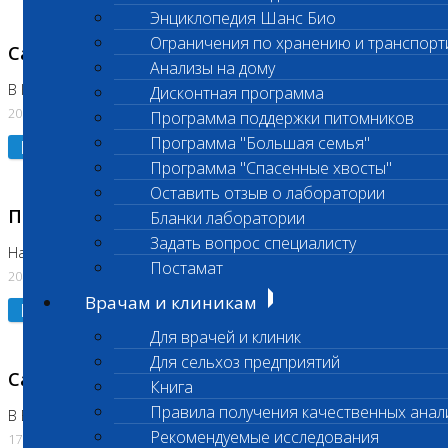
Энциклопедия Шанс Био
Ограничения по хранению и транспорт
Санитарный день
Анализы на дому
В Коломне 20.07.2026
Дисконтная программа
20.07.2026
Программа поддержки питомников
Программа "Большая семья"
Подробнее
Программа "Спасенные хвосты"
Оставить отзыв о лаборатории
Приостановлено выполнение исследования
Бланки лаборатории
Задать вопрос специалисту
На Нагорной
Постамат
20.07.2026
Врачам и клиникам
Подробнее
Для врачей и клиник
Для сельхоз предприятий
Санитарный день
Книга
Правила получения качественных анал
В Бутово
Рекомендуемые исследования
17.07.2026