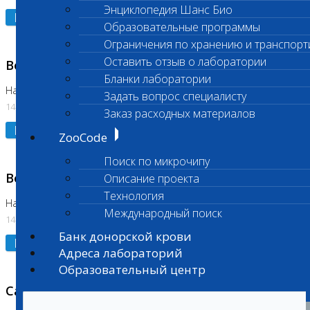
Энциклопедия Шанс Био
Подробнее
Образовательные программы
Ограничения по хранению и транспорт
Оставить отзыв о лаборатории
Возобновлено выполнение исследования
Бланки лаборатории
На Нагорной (Код 961, 962)
Задать вопрос специалисту
14.07.2026
Заказ расходных материалов
Подробнее
ZooCode
Поиск по микрочипу
Возобновлено выполнение исследования
Описание проекта
Технология
На Нагорной (Код 157)
Международный поиск
14.07.2026
Банк донорской крови
Подробнее
Адреса лабораторий
Образовательный центр
Санитарный день