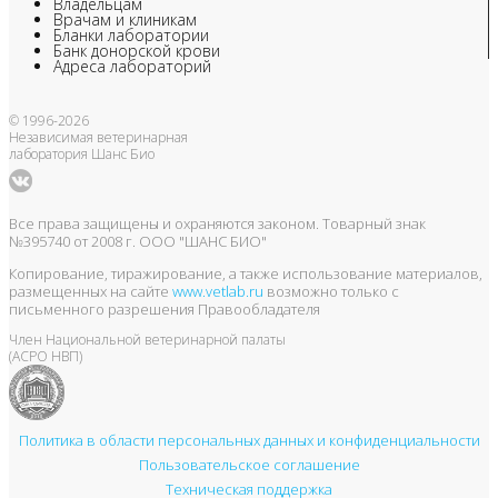
Владельцам
Врачам и клиникам
Бланки лаборатории
Банк донорской крови
Адреса лабораторий
© 1996-2026
Независимая ветеринарная
лаборатория Шанс Био
Все права защищены и охраняются законом. Товарный знак
№395740 от 2008 г. ООО "ШАНС БИО"
Копирование, тиражирование, а также использование материалов,
размещенных на сайте
www.vetlab.ru
возможно только с
письменного разрешения Правообладателя
Член Национальной ветеринарной палаты
(АСРО НВП)
Политика в области персональных данных и конфиденциальности
Пользовательское соглашение
Техническая поддержка