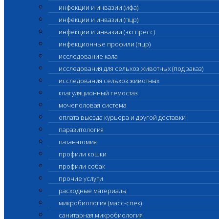
инфекции и инвазии (ифа)
инфекции и инвазии (пцр)
инфекции и инвазии (экспресс)
инфекционные профили (пцр)
исследование кала
исследования для сельхоз.животных (под заказ)
исследования сельхоз.животных
коагуляционный гемостаз
мочеполовая система
оплата выезда курьера и другой доставки
паразитология
патанатомия
профили кошки
профили собак
прочие услуги
расходные материалы
микробиология (масс-спек)
санитарная микробиология