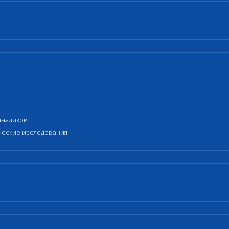
анализов
ические исследования