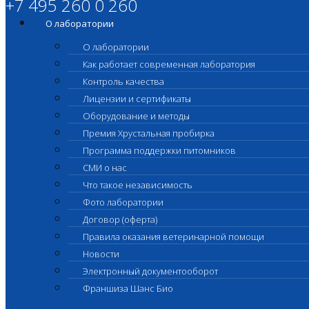
+7 495 260 0 260
О лаборатории
О лаборатории
Как работает современная лаборатория
Контроль качества
Лицензии и сертификаты
Оборудование и методы
Премия Хрустальная пробирка
Программа поддержки питомников
СМИ о нас
Что такое независимость
Фото лаборатории
Договор (оферта)
Правила оказания ветеринарной помощи
Новости
Электронный документооборот
Франшиза Шанс Био