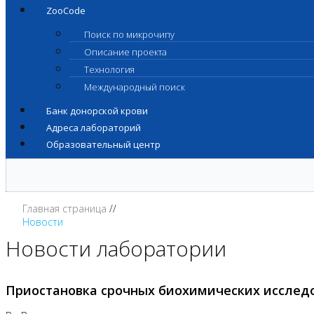
ZooCode
Поиск по микрочипу
Описание проекта
Технология
Международный поиск
Банк донорской крови
Адреса лабораторий
Образовательный центр
Главная страница
Новости
Новости лаборатории
Приостановка срочных биохимических исслед