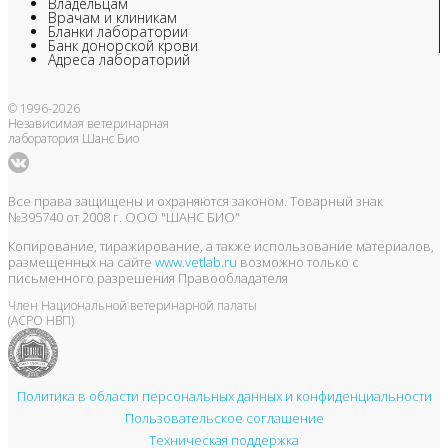
Владельцам
Врачам и клиникам
Бланки лаборатории
Банк донорской крови
Адреса лабораторий
© 1996-2026
Независимая ветеринарная
лаборатория Шанс Био
Все права защищены и охраняются законом. Товарный знак
№395740 от 2008 г. ООО "ШАНС БИО"
Копирование, тиражирование, а также использование материалов,
размещенных на сайте
www.vetlab.ru
возможно только с
письменного разрешения Правообладателя
Член Национальной ветеринарной палаты
(АСРО НВП)
Политика в области персональных данных и конфиденциальности
Пользовательское соглашение
Техническая поддержка