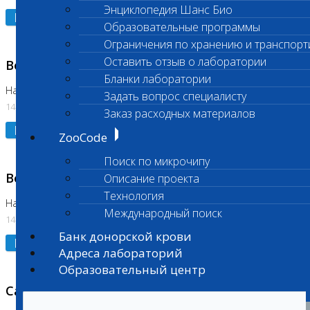
Энциклопедия Шанс Био
Подробнее
Образовательные программы
Ограничения по хранению и транспорт
Оставить отзыв о лаборатории
Возобновлено выполнение исследования
Бланки лаборатории
На Нагорной (Код 961, 962)
Задать вопрос специалисту
14.07.2026
Заказ расходных материалов
Подробнее
ZooCode
Поиск по микрочипу
Возобновлено выполнение исследования
Описание проекта
Технология
На Нагорной (Код 157)
Международный поиск
14.07.2026
Банк донорской крови
Подробнее
Адреса лабораторий
Образовательный центр
Санитарный день