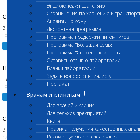
Энциклопедия Шанс Био
Ограничения по хранению и транспорт
Санитарный день
Анализы на дому
В Коломне 20.07.2026
Дисконтная программа
20.07.2026
Программа поддержки питомников
Программа "Большая семья"
Подробнее
Программа "Спасенные хвосты"
Оставить отзыв о лаборатории
Приостановлено выполнение исследования
Бланки лаборатории
Задать вопрос специалисту
На Нагорной
Постамат
20.07.2026
Врачам и клиникам
Подробнее
Для врачей и клиник
Для сельхоз предприятий
Санитарный день
Книга
Правила получения качественных анал
В Бутово
Рекомендуемые исследования
17.07.2026