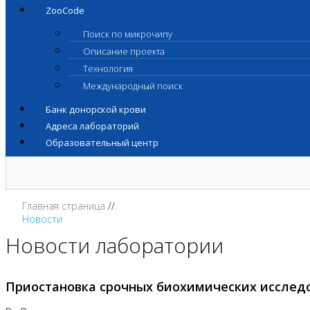
ZooCode
Поиск по микрочипу
Описание проекта
Технология
Международный поиск
Банк донорской крови
Адреса лабораторий
Образовательный центр
Главная страница
Новости
Новости лаборатории
Приостановка срочных биохимических исслед