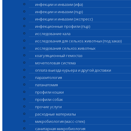
инфекции и инвазии (ифа)
инфекции и инвазии (пцр)
инфекции и инвазии (экспресс)
инфекционные профили (пцр)
исследование кала
исследования для сельхоз.животных (под заказ)
исследования сельхоз.животных
коагуляционный гемостаз
мочеполовая система
оплата выезда курьера и другой доставки
паразитология
патанатомия
профили кошки
профили собак
прочие услуги
расходные материалы
микробиология (масс-спек)
санитарная микробиология