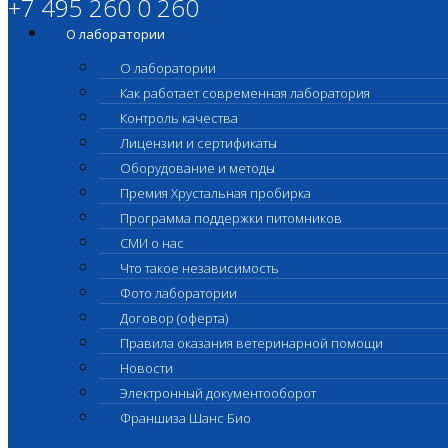
+7 495 260 0 260
О лаборатории
О лаборатории
Как работает современная лаборатория
Контроль качества
Лицензии и сертификаты
Оборудование и методы
Премия Хрустальная пробирка
Программа поддержки питомников
СМИ о нас
Что такое независимость
Фото лаборатории
Договор (оферта)
Правила оказания ветеринарной помощи
Новости
Электронный документооборот
Франшиза Шанс Био