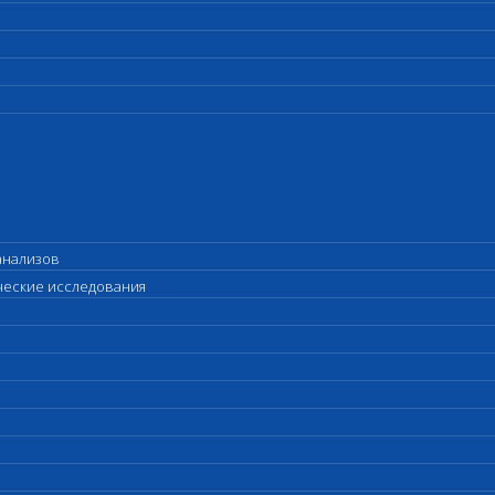
анализов
ические исследования