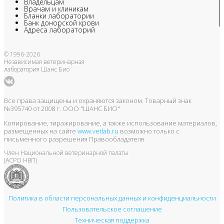
Владельцам
Врачам и клиникам
Бланки лаборатории
Банк донорской крови
Адреса лабораторий
© 1996-2026
Независимая ветеринарная
лаборатория Шанс Био
Все права защищены и охраняются законом. Товарный знак
№395740 от 2008 г. ООО "ШАНС БИО"
Копирование, тиражирование, а также использование материалов,
размещенных на сайте
www.vetlab.ru
возможно только с
письменного разрешения Правообладателя
Член Национальной ветеринарной палаты
(АСРО НВП)
Политика в области персональных данных и конфиденциальности
Пользовательское соглашение
Техническая поддержка