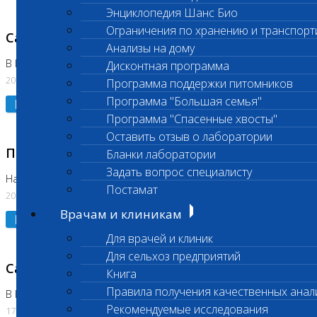
Энциклопедия Шанс Био
Ограничения по хранению и транспорт
Санитарный день
Анализы на дому
В Коломне 20.07.2026
Дисконтная программа
20.07.2026
Программа поддержки питомников
Программа "Большая семья"
Подробнее
Программа "Спасенные хвосты"
Оставить отзыв о лаборатории
Приостановлено выполнение исследования
Бланки лаборатории
Задать вопрос специалисту
На Нагорной
Постамат
20.07.2026
Врачам и клиникам
Подробнее
Для врачей и клиник
Для сельхоз предприятий
Санитарный день
Книга
Правила получения качественных анал
В Бутово
Рекомендуемые исследования
17.07.2026