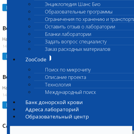
Энциклопедия Шанс Био
Подробнее
Образовательные программы
Ограничения по хранению и транспорт
Оставить отзыв о лаборатории
Возобновлено выполнение исследования
Бланки лаборатории
На Нагорной (Код 961, 962)
Задать вопрос специалисту
14.07.2026
Заказ расходных материалов
Подробнее
ZooCode
Поиск по микрочипу
Возобновлено выполнение исследования
Описание проекта
Технология
На Нагорной (Код 157)
Международный поиск
14.07.2026
Банк донорской крови
Подробнее
Адреса лабораторий
Образовательный центр
Санитарный день